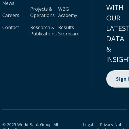
News
WITH
Projects &
WBG
Careers
Operations
Academy
OUR
LATES
Contact
Research &
Results
Publications
Scorecard
DATA
&
INSIGH
Sign
© 2025 World Bank Group. All
Legal
Privacy Notice