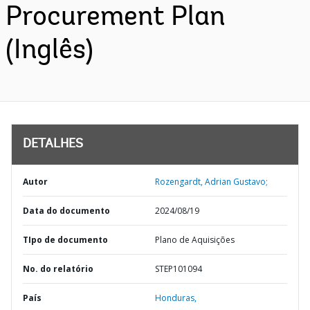
Procurement Plan
(Inglês)
DETALHES
Autor
Rozengardt, Adrian Gustavo;
Data do documento
2024/08/19
TIpo de documento
Plano de Aquisições
No. do relatório
STEP101094
País
Honduras,