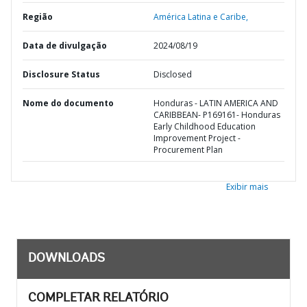
Região
América Latina e Caribe,
Data de divulgação
2024/08/19
Disclosure Status
Disclosed
Nome do documento
Honduras - LATIN AMERICA AND
CARIBBEAN- P169161- Honduras
Early Childhood Education
Improvement Project -
Procurement Plan
Exibir mais
DOWNLOADS
COMPLETAR RELATÓRIO