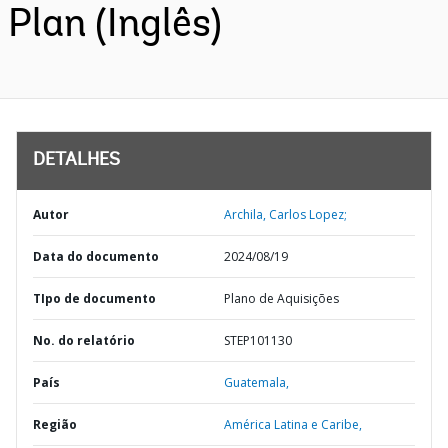
Plan (Inglês)
DETALHES
Autor
Archila, Carlos Lopez;
Data do documento
2024/08/19
TIpo de documento
Plano de Aquisições
No. do relatório
STEP101130
País
Guatemala,
Região
América Latina e Caribe,