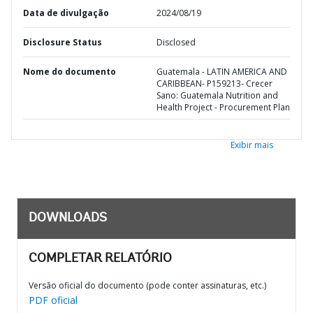
Data de divulgação
2024/08/19
Disclosure Status
Disclosed
Nome do documento
Guatemala - LATIN AMERICA AND
CARIBBEAN- P159213- Crecer
Sano: Guatemala Nutrition and
Health Project - Procurement Plan
Exibir mais
DOWNLOADS
COMPLETAR RELATÓRIO
Versão oficial do documento (pode conter assinaturas, etc.)
PDF oficial