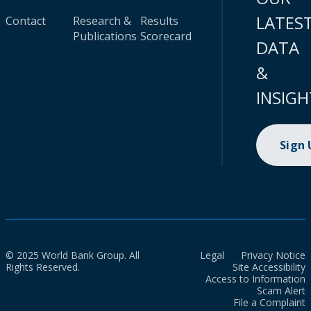
LATES
Contact
Research &
Results
Publications
Scorecard
DATA
&
INSIGH
Sign
© 2025 World Bank Group. All
Legal
Privacy Notice
Rights Reserved.
Site Accessibility
Access to Information
Scam Alert
File a Complaint