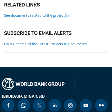
RELATED LINKS
See documents related to the project(s)
SUBSCRIBE TO EMAIL ALERTS
Daily Updates of the Latest Projects & Documents
IBRD
IDA
IFC
MIGA
ICSID