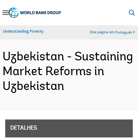
Skip
to
Main
Understanding Poverty
Esta página em:
Português
Navigation
Uzbekistan - Sustaining
Market Reforms in
Uzbekistan
DETALHES