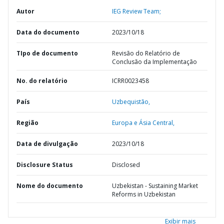
Autor
IEG Review Team;
Data do documento
2023/10/18
TIpo de documento
Revisão do Relatório de
Conclusão da Implementação
No. do relatório
ICRR0023458
País
Uzbequistão,
Região
Europa e Ásia Central,
Data de divulgação
2023/10/18
Disclosure Status
Disclosed
Nome do documento
Uzbekistan - Sustaining Market
Reforms in Uzbekistan
Exibir mais