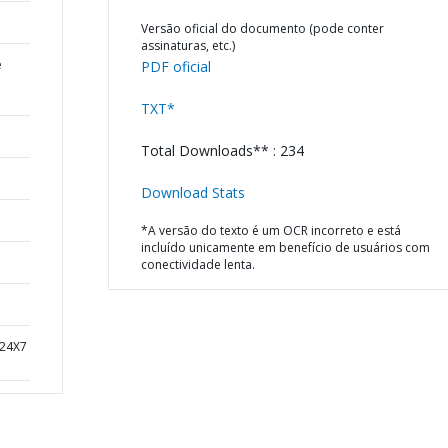
Versão oficial do documento (pode conter
assinaturas, etc.)
e
PDF oficial
TXT*
Total Downloads** : 234
Download Stats
*A versão do texto é um OCR incorreto e está
incluído unicamente em benefício de usuários com
conectividade lenta.
 24X7