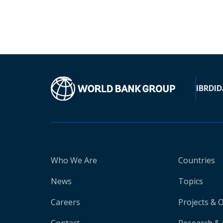
IBRD
ID
Who We Are
Countries
News
Topics
Careers
Projects & 