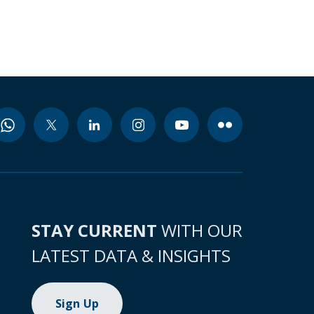
STAY CURRENT
WITH OUR
LATEST DATA & INSIGHTS
Sign Up