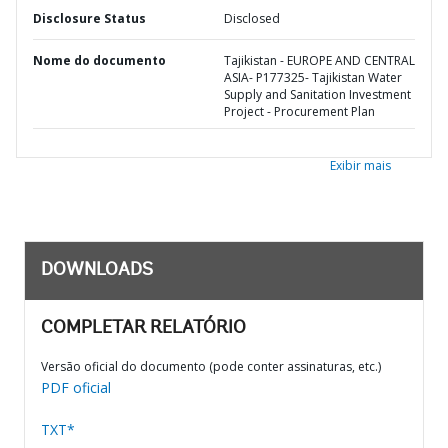
Disclosure Status
Disclosed
Nome do documento
Tajikistan - EUROPE AND CENTRAL
ASIA- P177325- Tajikistan Water
Supply and Sanitation Investment
Project - Procurement Plan
Exibir mais
DOWNLOADS
COMPLETAR RELATÓRIO
Versão oficial do documento (pode conter assinaturas, etc.)
PDF oficial
TXT*