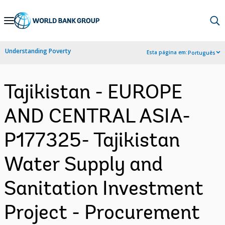
Skip
to
Main
Understanding Poverty
Esta página em:
Português
Navigation
Tajikistan - EUROPE
AND CENTRAL ASIA-
P177325- Tajikistan
Water Supply and
Sanitation Investment
Project - Procurement