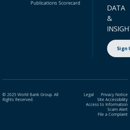
Publications
Scorecard
DATA
&
INSIGH
Sign
© 2025 World Bank Group. All
Legal
Privacy Notice
Rights Reserved.
Site Accessibility
Access to Information
Scam Alert
File a Complaint