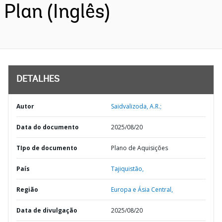
Plan (Inglês)
DETALHES
Autor
Saidvalizoda, A.R.;
Data do documento
2025/08/20
TIpo de documento
Plano de Aquisições
País
Tajiquistão,
Região
Europa e Ásia Central,
Data de divulgação
2025/08/20