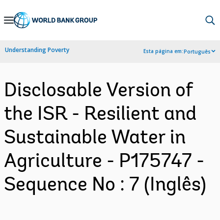
Skip
to
Main
Understanding Poverty
Esta página em:
Português
Navigation
Disclosable Version of
the ISR - Resilient and
Sustainable Water in
Agriculture - P175747 -
Sequence No : 7 (Inglês)