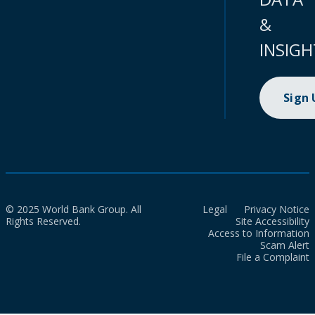
&
INSIGH
Sign
© 2025 World Bank Group. All
Legal
Privacy Notice
Rights Reserved.
Site Accessibility
Access to Information
Scam Alert
File a Complaint