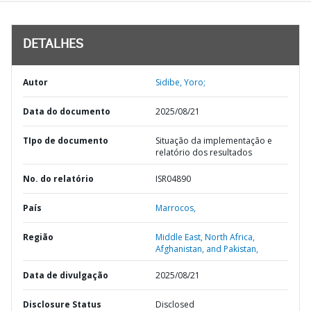
DETALHES
Autor
Sidibe, Yoro;
Data do documento
2025/08/21
TIpo de documento
Situação da implementação e
relatório dos resultados
No. do relatório
ISR04890
País
Marrocos,
Região
Middle East, North Africa,
Afghanistan, and Pakistan,
Data de divulgação
2025/08/21
Disclosure Status
Disclosed