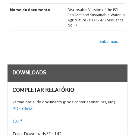
Nome do documento
Disclosable Version of the ISR -
Resilient and Sustainable Water in
Agriculture - P175747 - Sequence
No : 7
Exibir mais
DOWNLOADS
COMPLETAR RELATÓRIO
Versão oficial do documento (pode conter assinaturas, etc.)
PDF oficial
TXT*
Total Downloads** : 142