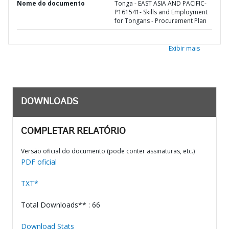
Nome do documento
Tonga - EAST ASIA AND PACIFIC-
P161541- Skills and Employment
for Tongans - Procurement Plan
Exibir mais
DOWNLOADS
COMPLETAR RELATÓRIO
Versão oficial do documento (pode conter assinaturas, etc.)
PDF oficial
TXT*
Total Downloads** : 66
Download Stats