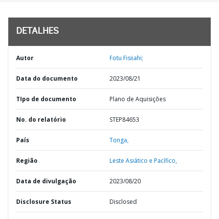
DETALHES
Autor
Fotu Fisiiahi;
Data do documento
2023/08/21
TIpo de documento
Plano de Aquisições
No. do relatório
STEP84653
País
Tonga,
Região
Leste Asiático e Pacífico,
Data de divulgação
2023/08/20
Disclosure Status
Disclosed