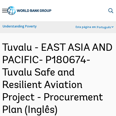
Skip
to
Main
Understanding Poverty
Esta página em:
Português
Navigation
Tuvalu - EAST ASIA AND
PACIFIC- P180674-
Tuvalu Safe and
Resilient Aviation
Project - Procurement
Plan (Inglês)