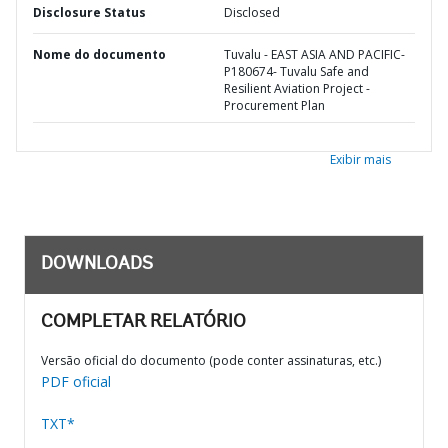
Disclosure Status
Disclosed
Nome do documento
Tuvalu - EAST ASIA AND PACIFIC-
P180674- Tuvalu Safe and
Resilient Aviation Project -
Procurement Plan
Exibir mais
DOWNLOADS
COMPLETAR RELATÓRIO
Versão oficial do documento (pode conter assinaturas, etc.)
PDF oficial
TXT*