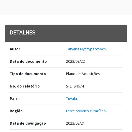
DETALHES
Autor
Tatyana Nychyperovych;
Data do documento
2023/08/22
TIpo de documento
Plano de Aquisições
No. do relatório
STEP84674
País
Tuvalu,
Região
Leste Asiático e Pacífico,
Data de divulgação
2023/08/21