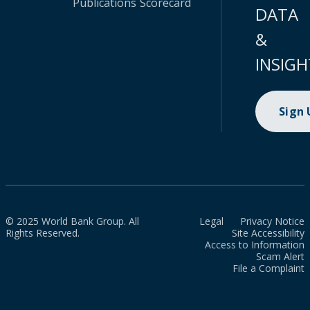
Publications
Scorecard
DATA
&
INSIGH
Sign
© 2025 World Bank Group. All
Legal
Privacy Notice
Rights Reserved.
Site Accessibility
Access to Information
Scam Alert
File a Complaint