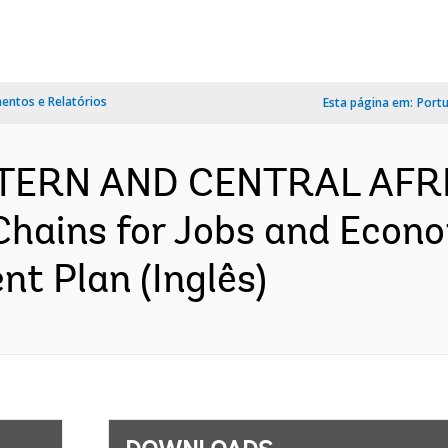
ntos e Relatórios
Esta página em:
Port
ESTERN AND CENTRAL AFR
Chains for Jobs and Econ
nt Plan (Inglês)