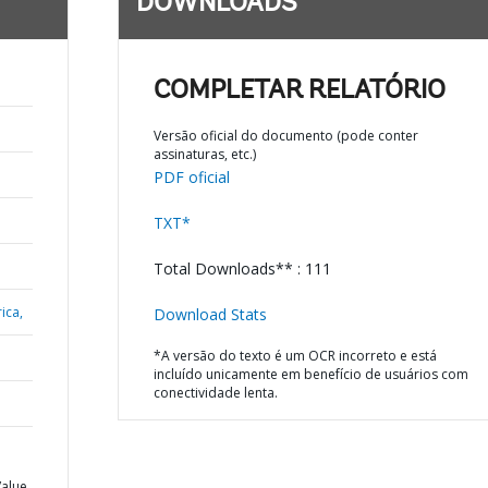
DOWNLOADS
COMPLETAR RELATÓRIO
Versão oficial do documento (pode conter
assinaturas, etc.)
PDF oficial
TXT*
Total Downloads** : 111
ica,
Download Stats
*A versão do texto é um OCR incorreto e está
incluído unicamente em benefício de usuários com
conectividade lenta.
N
Value