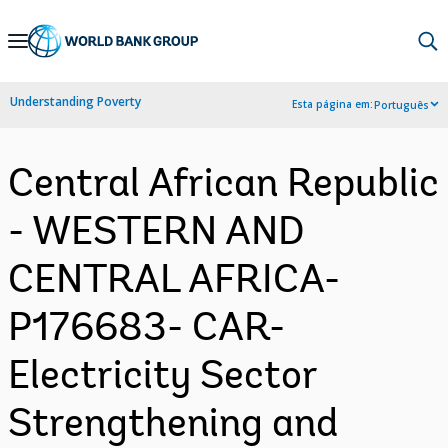
Skip
to
Main
Understanding Poverty
Esta página em:
Português
Navigation
Central African Republic
- WESTERN AND
CENTRAL AFRICA-
P176683- CAR-
Electricity Sector
Strengthening and