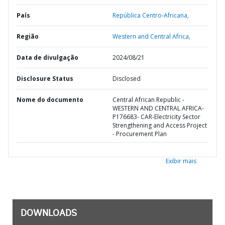
País
República Centro-Africana,
Região
Western and Central Africa,
Data de divulgação
2024/08/21
Disclosure Status
Disclosed
Nome do documento
Central African Republic -
WESTERN AND CENTRAL AFRICA-
P176683- CAR-Electricity Sector
Strengthening and Access Project
- Procurement Plan
Exibir mais
DOWNLOADS