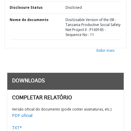
Disclosure Status
Disclosed
Nome do documento
Disclosable Version of the ISR -
Tanzania Productive Social Safety
Net Project II - P169165 -
Sequence No : 11
Exibir mais
DOWNLOADS
COMPLETAR RELATÓRIO
Versão oficial do documento (pode conter assinaturas, etc.)
PDF oficial
TXT*