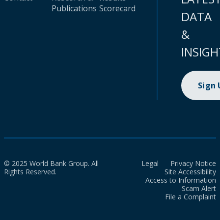
Publications
Scorecard
DATA
&
INSIGH
Sign
© 2025 World Bank Group. All
Legal
Privacy Notice
Rights Reserved.
Site Accessibility
Access to Information
Scam Alert
File a Complaint