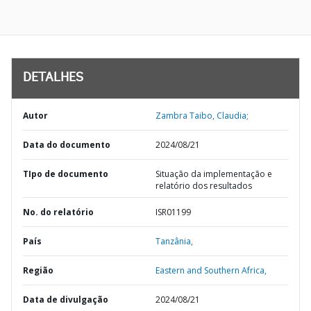
DETALHES
Autor
Zambra Taibo, Claudia;
Data do documento
2024/08/21
TIpo de documento
Situação da implementação e
relatório dos resultados
No. do relatório
ISR01199
País
Tanzânia,
Região
Eastern and Southern Africa,
Data de divulgação
2024/08/21