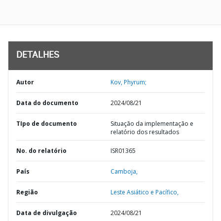
DETALHES
Autor
Kov, Phyrum;
Data do documento
2024/08/21
TIpo de documento
Situação da implementação e
relatório dos resultados
No. do relatório
ISR01365
País
Camboja,
Região
Leste Asiático e Pacífico,
Data de divulgação
2024/08/21