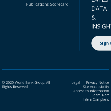
Publications
Scorecard
DATA
&
INSIGH
Sign
© 2025 World Bank Group. All
Legal
Privacy Notice
Rights Reserved.
Site Accessibility
Access to Information
Scam Alert
File a Complaint