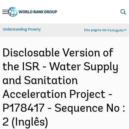
Skip
to
Main
Understanding Poverty
Esta página em:
Português
Navigation
Disclosable Version of
the ISR - Water Supply
and Sanitation
Acceleration Project -
P178417 - Sequence No :
2 (Inglês)