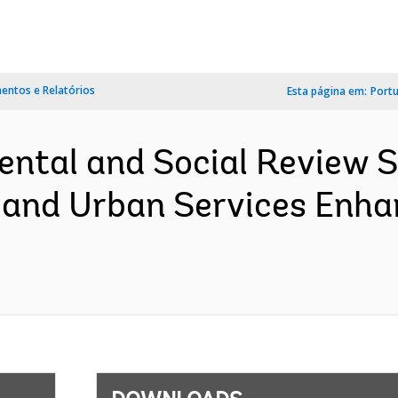
ntos e Relatórios
Esta página em:
Port
ental and Social Review
nd Urban Services Enhanc