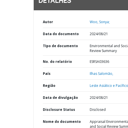
DETALHES
Autor
Woo, Sonya;
Data do documento
2024/08/21
TIpo de documento
Environmental and Soci
Review Summary
No. do relatório
ESRSA03636
País
Ilhas Salomão,
Região
Leste Asiático e Pacífico
Data de divulgação
2024/08/21
Disclosure Status
Disclosed
Nome do documento
Appraisal Environmenta
and Social Review Sum