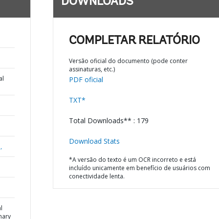
DOWNLOADS
COMPLETAR RELATÓRIO
Versão oficial do documento (pode conter
assinaturas, etc.)
al
PDF oficial
TXT*
Total Downloads** : 179
Download Stats
,
*A versão do texto é um OCR incorreto e está
incluído unicamente em benefício de usuários com
conectividade lenta.
l
mary