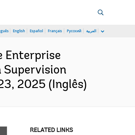
uguês
English
Español
Français
Русский
العربية
e Enterprise
n Supervision
23, 2025 (Inglês)
RELATED LINKS