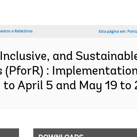
ntos e Relatórios
Esta página em:
Port
 Inclusive, and Sustainabl
 (PforR) : Implementatio
 to April 5 and May 19 to 