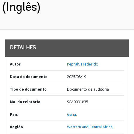
(Inglês)
DETALHES
Autor
Peprah, Frederick;
Data do documento
2025/08/19
TIpo de documento
Documento de auditoria
No. do relatório
SCA0091835
País
Gana,
Região
Western and Central Africa,