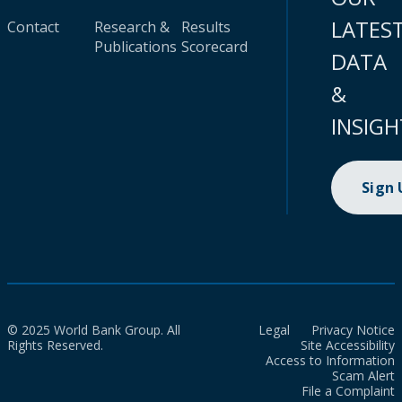
LATES
Contact
Research &
Results
Publications
Scorecard
DATA
&
INSIGH
Sign
© 2025 World Bank Group. All
Legal
Privacy Notice
Rights Reserved.
Site Accessibility
Access to Information
Scam Alert
File a Complaint