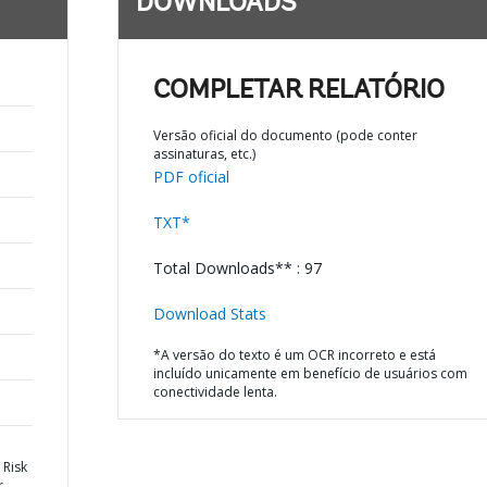
DOWNLOADS
COMPLETAR RELATÓRIO
Versão oficial do documento (pode conter
assinaturas, etc.)
PDF oficial
TXT*
Total Downloads** : 97
Download Stats
*A versão do texto é um OCR incorreto e está
incluído unicamente em benefício de usuários com
conectividade lenta.
 Risk
r