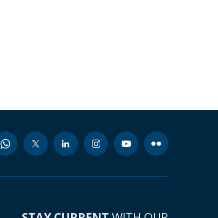
STAY CURRENT
WITH OUR