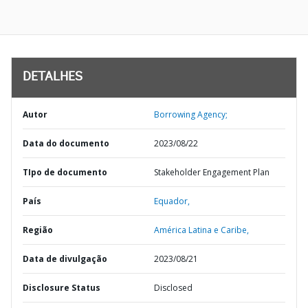
DETALHES
Autor
Borrowing Agency;
Data do documento
2023/08/22
TIpo de documento
Stakeholder Engagement Plan
País
Equador,
Região
América Latina e Caribe,
Data de divulgação
2023/08/21
Disclosure Status
Disclosed