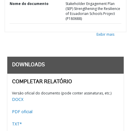
Nome do documento
Stakeholder Engagement Plan
(SEP) Strengthening the Resilience
of Ecuadorian Schools Project
(P180688)
Exibir mais
DOWNLOADS
COMPLETAR RELATÓRIO
Versão oficial do documento (pode conter assinaturas, etc.)
DOCX
PDF oficial
TXT*