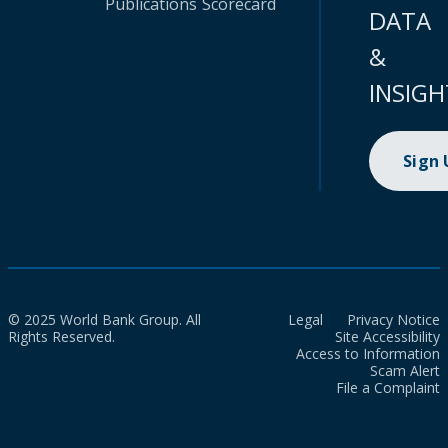
Publications
Scorecard
DATA
&
INSIGH
Sign
© 2025 World Bank Group. All
Legal
Privacy Notice
Rights Reserved.
Site Accessibility
Access to Information
Scam Alert
File a Complaint