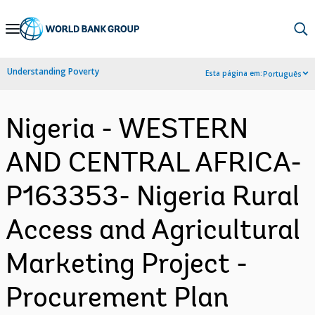
Skip
to
Main
Understanding Poverty
Esta página em:
Português
Navigation
Nigeria - WESTERN
AND CENTRAL AFRICA-
P163353- Nigeria Rural
Access and Agricultural
Marketing Project -
Procurement Plan