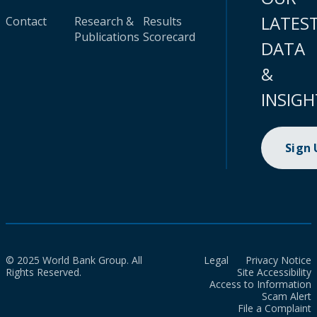
LATES
Contact
Research &
Results
Publications
Scorecard
DATA
&
INSIGH
Sign
© 2025 World Bank Group. All
Legal
Privacy Notice
Rights Reserved.
Site Accessibility
Access to Information
Scam Alert
File a Complaint