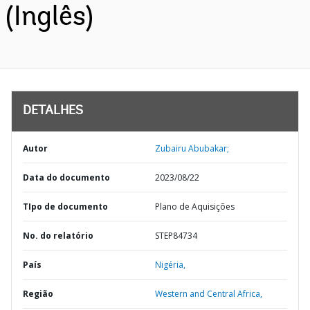
(Inglês)
DETALHES
Autor
Zubairu Abubakar;
Data do documento
2023/08/22
TIpo de documento
Plano de Aquisições
No. do relatório
STEP84734
País
Nigéria,
Região
Western and Central Africa,