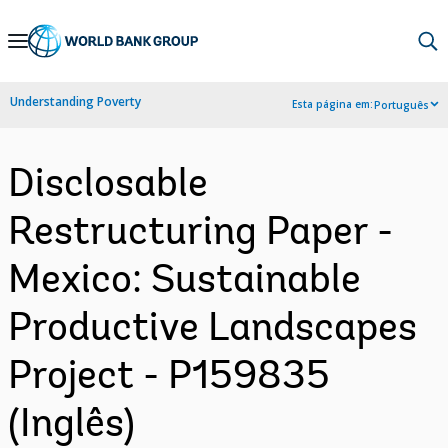
Skip
to
Main
Understanding Poverty
Esta página em:
Português
Navigation
Disclosable
Restructuring Paper -
Mexico: Sustainable
Productive Landscapes
Project - P159835
(Inglês)