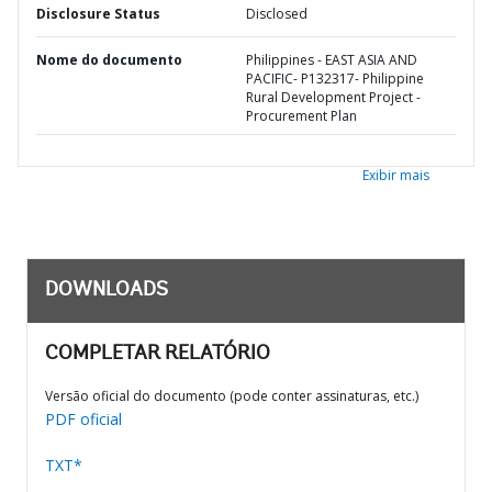
Disclosure Status
Disclosed
Nome do documento
Philippines - EAST ASIA AND
PACIFIC- P132317- Philippine
Rural Development Project -
Procurement Plan
Exibir mais
DOWNLOADS
COMPLETAR RELATÓRIO
Versão oficial do documento (pode conter assinaturas, etc.)
PDF oficial
TXT*