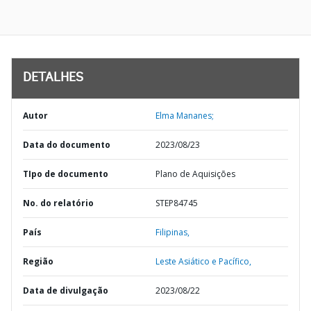
DETALHES
Autor
Elma Mananes;
Data do documento
2023/08/23
TIpo de documento
Plano de Aquisições
No. do relatório
STEP84745
País
Filipinas,
Região
Leste Asiático e Pacífico,
Data de divulgação
2023/08/22