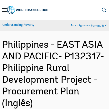
Skip
to
Main
Understanding Poverty
Esta página em:
Português
Navigation
Philippines - EAST ASIA
AND PACIFIC- P132317-
Philippine Rural
Development Project -
Procurement Plan
(Inglês)