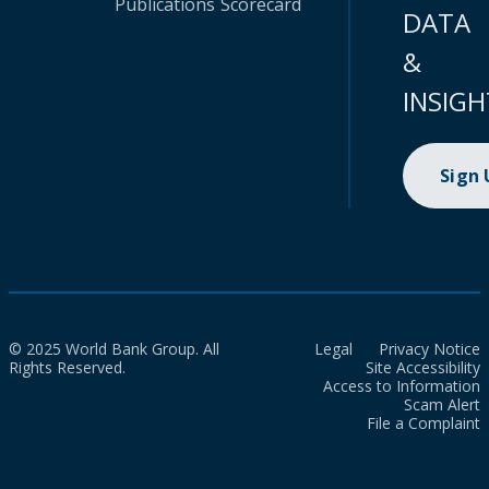
Publications
Scorecard
DATA
&
INSIGH
Sign
© 2025 World Bank Group. All
Legal
Privacy Notice
Rights Reserved.
Site Accessibility
Access to Information
Scam Alert
File a Complaint