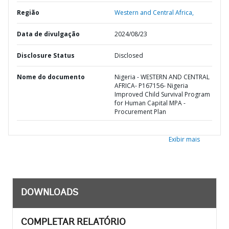
Região
Western and Central Africa,
Data de divulgação
2024/08/23
Disclosure Status
Disclosed
Nome do documento
Nigeria - WESTERN AND CENTRAL
AFRICA- P167156- Nigeria
Improved Child Survival Program
for Human Capital MPA -
Procurement Plan
Exibir mais
DOWNLOADS
COMPLETAR RELATÓRIO