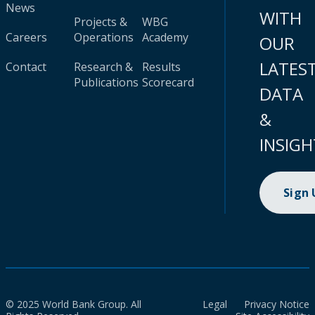
News
WITH
Projects &
WBG
Careers
Operations
Academy
OUR
LATES
Contact
Research &
Results
Publications
Scorecard
DATA
&
INSIGH
Sign
© 2025 World Bank Group. All
Legal
Privacy Notice