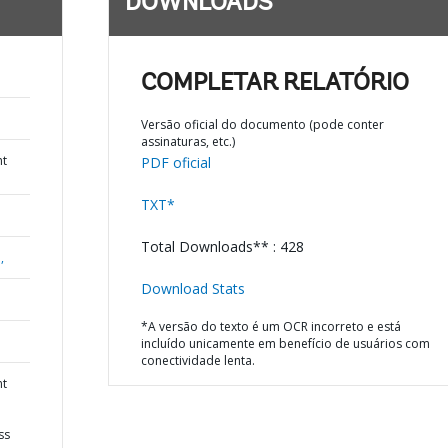
DOWNLOADS
COMPLETAR RELATÓRIO
Versão oficial do documento (pode conter
assinaturas, etc.)
nt
PDF oficial
TXT*
Total Downloads** : 428
,
Download Stats
*A versão do texto é um OCR incorreto e está
incluído unicamente em benefício de usuários com
conectividade lenta.
nt
ss