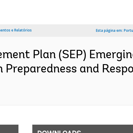
ntos e Relatórios
Esta página em:
Port
ment Plan (SEP) Emerging
n Preparedness and Respo