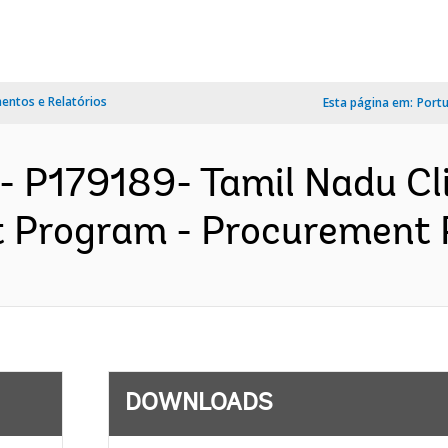
ntos e Relatórios
Esta página em:
Port
- P179189- Tamil Nadu Cl
Program - Procurement Pl
DOWNLOADS