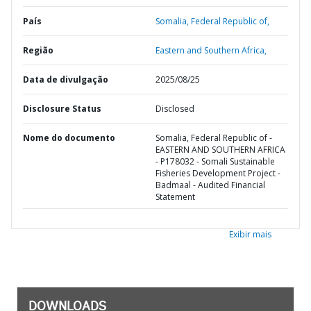
País
Somalia,
Federal Republic of,
Região
Eastern and Southern Africa,
Data de divulgação
2025/08/25
Disclosure Status
Disclosed
Nome do documento
Somalia, Federal Republic of -
EASTERN AND SOUTHERN AFRICA
- P178032 - Somali Sustainable
Fisheries Development Project -
Badmaal - Audited Financial
Statement
Exibir mais
DOWNLOADS