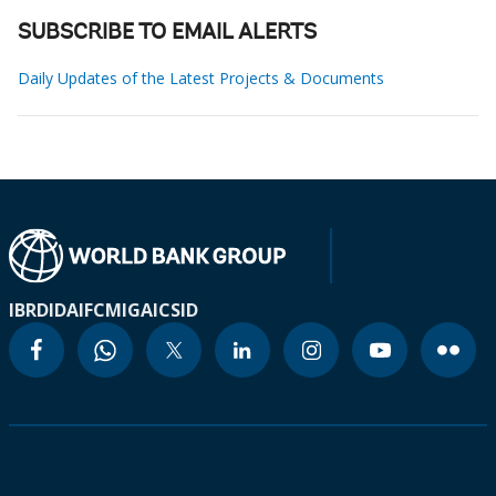
SUBSCRIBE TO EMAIL ALERTS
Daily Updates of the Latest Projects & Documents
IBRD
IDA
IFC
MIGA
ICSID