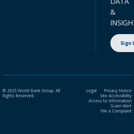
DATA
&
INSIGH
Sign
© 2025 World Bank Group. All
Legal
Privacy Notice
Rights Reserved.
Site Accessibility
Access to Information
Scam Alert
File a Complaint