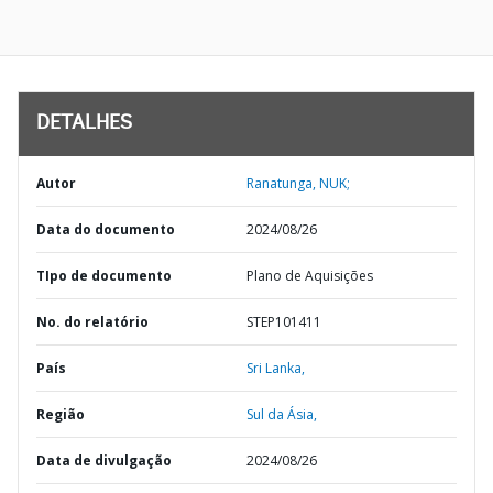
DETALHES
Autor
Ranatunga, NUK;
Data do documento
2024/08/26
TIpo de documento
Plano de Aquisições
No. do relatório
STEP101411
País
Sri Lanka,
Região
Sul da Ásia,
Data de divulgação
2024/08/26