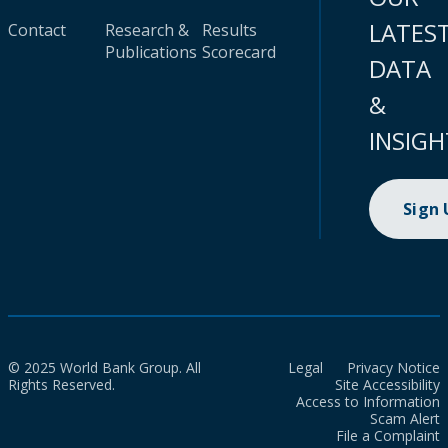
LATES
Contact
Research &
Results
Publications
Scorecard
DATA
&
INSIGH
Sign
© 2025 World Bank Group. All
Legal
Privacy Notice
Rights Reserved.
Site Accessibility
Access to Information
Scam Alert
File a Complaint