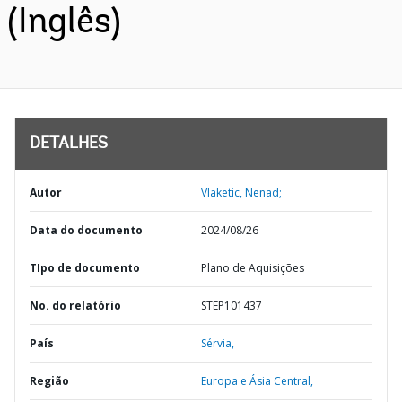
(Inglês)
DETALHES
Autor
Vlaketic, Nenad;
Data do documento
2024/08/26
TIpo de documento
Plano de Aquisições
No. do relatório
STEP101437
País
Sérvia,
Região
Europa e Ásia Central,