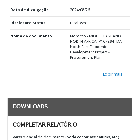
Data de divulgação
2024/08/26
Disclosure Status
Disclosed
Nome do documento
Morocco - MIDDLE EAST AND
NORTH AFRICA- P167894- MA
North-East Economic
Development Project -
Procurement Plan
Exibir mais
DOWNLOADS
COMPLETAR RELATÓRIO
Versão oficial do documento (pode conter assinaturas, etc.)