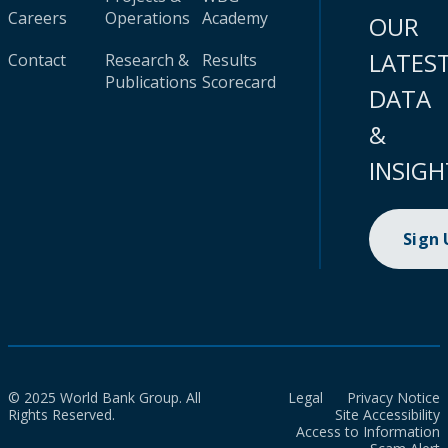
Careers
Operations
Academy
OUR
LATES
Contact
Research &
Results
Publications
Scorecard
DATA
&
INSIGH
Sign
© 2025 World Bank Group. All
Legal
Privacy Notice
Rights Reserved.
Site Accessibility
Access to Information