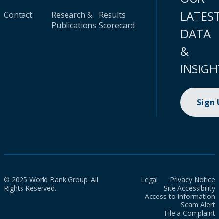
LATES
Contact
Research &
Results
Publications
Scorecard
DATA
&
INSIGH
Sign
© 2025 World Bank Group. All
Legal
Privacy Notice
Rights Reserved.
Site Accessibility
Access to Information
Scam Alert
File a Complaint