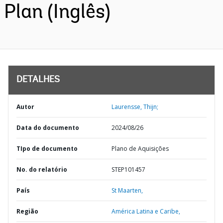
Plan (Inglês)
DETALHES
Autor
Laurensse, Thijn;
Data do documento
2024/08/26
TIpo de documento
Plano de Aquisições
No. do relatório
STEP101457
País
St Maarten,
Região
América Latina e Caribe,