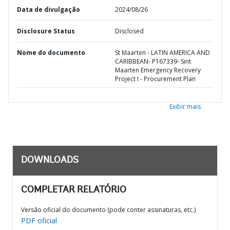
Data de divulgação
2024/08/26
Disclosure Status
Disclosed
Nome do documento
St Maarten - LATIN AMERICA AND
CARIBBEAN- P167339- Sint
Maarten Emergency Recovery
Project I - Procurement Plan
Exibir mais
DOWNLOADS
COMPLETAR RELATÓRIO
Versão oficial do documento (pode conter assinaturas, etc.)
PDF oficial