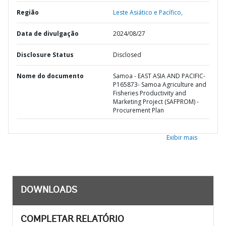
Região
Leste Asiático e Pacífico,
Data de divulgação
2024/08/27
Disclosure Status
Disclosed
Nome do documento
Samoa - EAST ASIA AND PACIFIC-
P165873- Samoa Agriculture and
Fisheries Productivity and
Marketing Project (SAFPROM) -
Procurement Plan
Exibir mais
DOWNLOADS
COMPLETAR RELATÓRIO