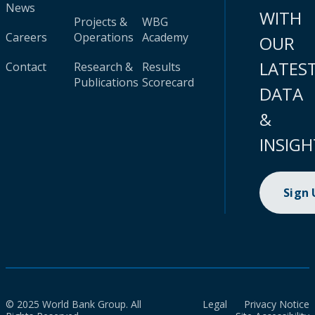
News
WITH
Projects &
WBG
Careers
Operations
Academy
OUR
LATES
Contact
Research &
Results
Publications
Scorecard
DATA
&
INSIGH
Sign
© 2025 World Bank Group. All
Legal
Privacy Notice