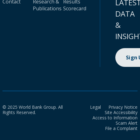
LATES
Contact
Research &
Results
Publications
Scorecard
DATA
&
INSIGH
Sign
© 2025 World Bank Group. All
Legal
Privacy Notice
Rights Reserved.
Site Accessibility
Access to Information
Scam Alert
File a Complaint