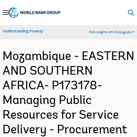
Skip
to
Main
Understanding Poverty
Esta página em:
Português
Navigation
Mozambique - EASTERN
AND SOUTHERN
AFRICA- P173178-
Managing Public
Resources for Service
Delivery - Procurement