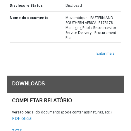
Disclosure Status
Disclosed
Nome do documento
Mozambique - EASTERN AND
SOUTHERN AFRICA- P173178-
Managing Public Resources for
Service Delivery - Procurement
Plan
Exibir mais
DOWNLOADS
COMPLETAR RELATÓRIO
Versão oficial do documento (pode conter assinaturas, etc.)
PDF oficial
TXT*