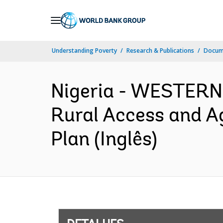
Skip
to
Main
Understanding Poverty
Research & Publications
Docume
Navigation
Nigeria - WESTERN
Rural Access and A
Plan (Inglês)