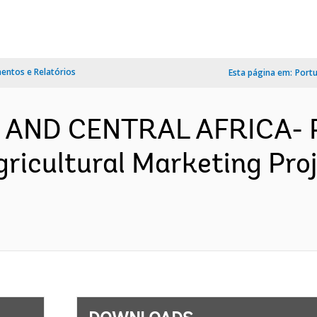
ntos e Relatórios
Esta página em:
Port
 AND CENTRAL AFRICA- P
gricultural Marketing Pro