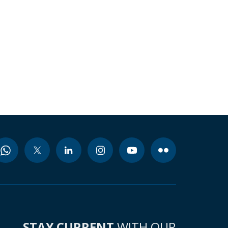
STAY CURRENT
WITH OUR