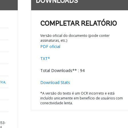
DOWNLOADS
COMPLETAR RELATÓRIO
Versão oficial do documento (pode conter
assinaturas, etc.)
PDF oficial
TXT*
Total Downloads** : 94
ica,
Download Stats
*A versão do texto é um OCR incorreto e está
incluído unicamente em benefício de usuários com
conectividade lenta.
353-
nd