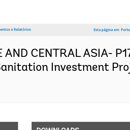
ntos e Relatórios
Esta página em:
Port
E AND CENTRAL ASIA- P17
anitation Investment Pro