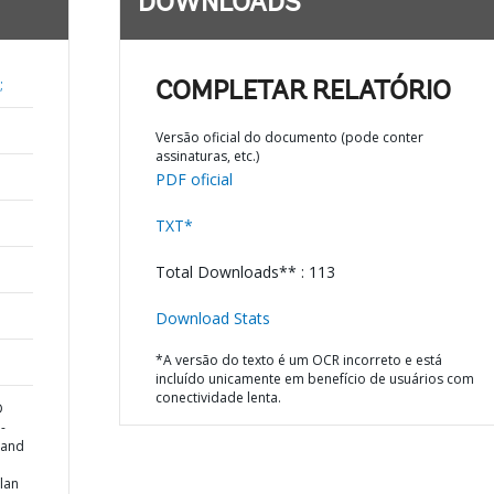
DOWNLOADS
;
COMPLETAR RELATÓRIO
Versão oficial do documento (pode conter
assinaturas, etc.)
PDF oficial
TXT*
Total Downloads** : 113
Download Stats
*A versão do texto é um OCR incorreto e está
incluído unicamente em benefício de usuários com
conectividade lenta.
D
-
 and
lan