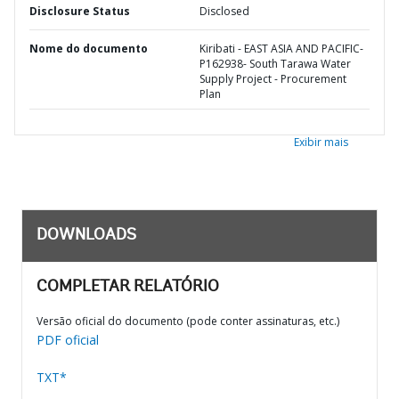
Disclosure Status
Disclosed
Nome do documento
Kiribati - EAST ASIA AND PACIFIC-
P162938- South Tarawa Water
Supply Project - Procurement
Plan
Exibir mais
DOWNLOADS
COMPLETAR RELATÓRIO
Versão oficial do documento (pode conter assinaturas, etc.)
PDF oficial
TXT*