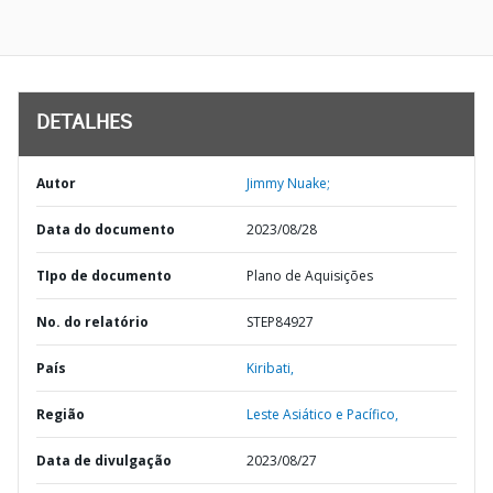
DETALHES
Autor
Jimmy Nuake;
Data do documento
2023/08/28
TIpo de documento
Plano de Aquisições
No. do relatório
STEP84927
País
Kiribati,
Região
Leste Asiático e Pacífico,
Data de divulgação
2023/08/27