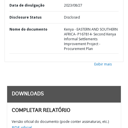
Data de divulgação
2023/08/27
Disclosure Status
Disclosed
Nome do documento
Kenya - EASTERN AND SOUTHERN
AFRICA- P167814- Second Kenya
Informal Settlements
Improvement Project -
Procurement Plan
Exibir mais
DOWNLOADS
COMPLETAR RELATÓRIO
Versão oficial do documento (pode conter assinaturas, etc.)
PDF oficial