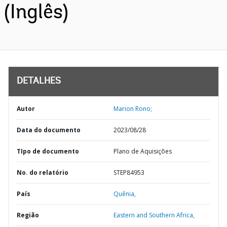
(Inglês)
DETALHES
Autor
Marion Rono;
Data do documento
2023/08/28
TIpo de documento
Plano de Aquisições
No. do relatório
STEP84953
País
Quênia,
Região
Eastern and Southern Africa,