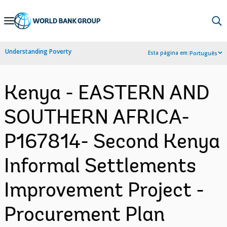
Skip
to
Main
Understanding Poverty
Esta página em:
Português
Navigation
Kenya - EASTERN AND
SOUTHERN AFRICA-
P167814- Second Kenya
Informal Settlements
Improvement Project -
Procurement Plan