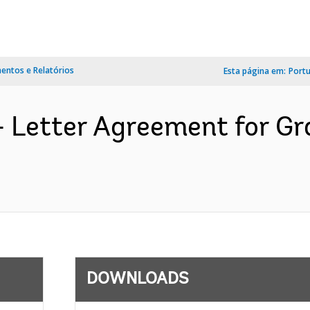
ntos e Relatórios
Esta página em:
Port
- Letter Agreement for G
DOWNLOADS