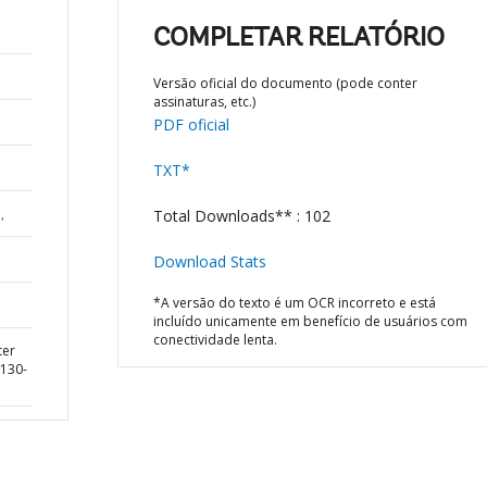
COMPLETAR RELATÓRIO
Versão oficial do documento (pode conter
assinaturas, etc.)
PDF oficial
TXT*
,
Total Downloads** : 102
Download Stats
*A versão do texto é um OCR incorreto e está
incluído unicamente em benefício de usuários com
conectividade lenta.
ter
5130-