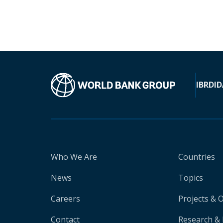
IBRD
ID
Who We Are
Countries
News
Topics
Careers
Projects & 
Contact
Research & 