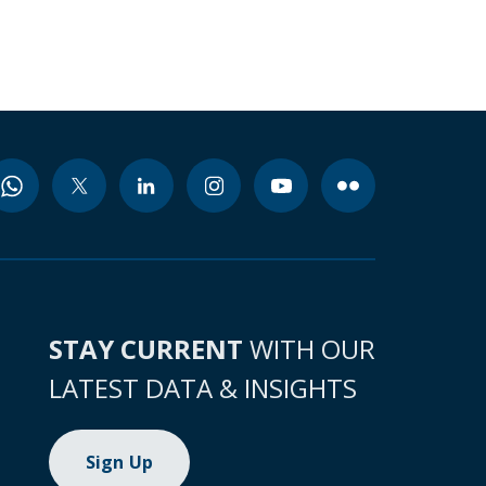
STAY CURRENT
WITH OUR
LATEST DATA & INSIGHTS
Sign Up