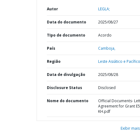
Autor
LEGLA;
Data do documento
2025/08/27
TIpo de documento
Acordo
País
Camboja,
Região
Leste Asiático e Pacífico
Data de divulgação
2025/08/28
Disclosure Status
Disclosed
Nome do documento
Official Documents- Let
Agreement for Grant E
KH.pdf
Exibir mais