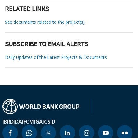
RELATED LINKS
See documents related to the project(s)
SUBSCRIBE TO EMAIL ALERTS
Daily Updates of the Latest Projects & Documents
IBRD
IDA
IFC
MIGA
ICSID