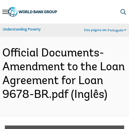
Skip
to
Main
Understanding Poverty
Esta página em:
Português
Navigation
Official Documents-
Amendment to the Loan
Agreement for Loan
9678-BR.pdf (Inglês)