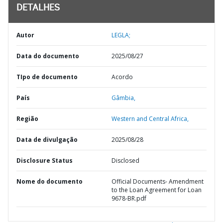
DETALHES
Autor
LEGLA;
Data do documento
2025/08/27
TIpo de documento
Acordo
País
Gâmbia,
Região
Western and Central Africa,
Data de divulgação
2025/08/28
Disclosure Status
Disclosed
Nome do documento
Official Documents- Amendment
to the Loan Agreement for Loan
9678-BR.pdf