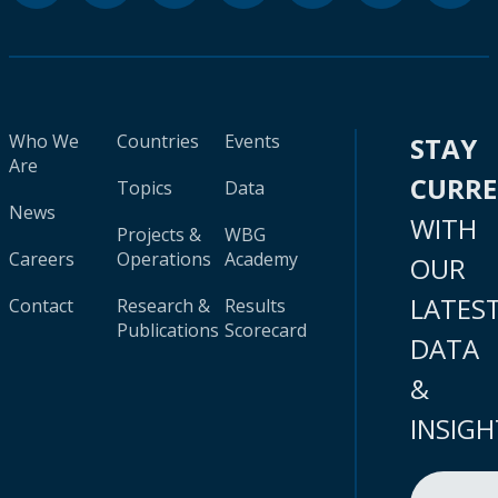
Who We
Countries
Events
STAY
Are
CURR
Topics
Data
News
WITH
Projects &
WBG
Careers
Operations
Academy
OUR
LATES
Contact
Research &
Results
Publications
Scorecard
DATA
&
INSIGH