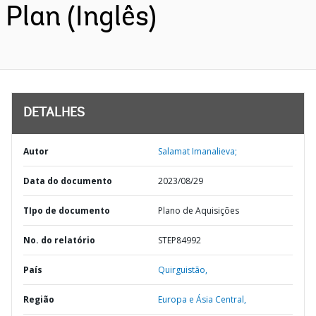
Plan (Inglês)
DETALHES
Autor
Salamat Imanalieva;
Data do documento
2023/08/29
TIpo de documento
Plano de Aquisições
No. do relatório
STEP84992
País
Quirguistão,
Região
Europa e Ásia Central,