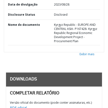
Data de divulgação
2023/08/28
Disclosure Status
Disclosed
Nome do documento
Kyrgyz Republic - EUROPE AND
CENTRAL ASIA- P167428- Kyrgyz
Republic Regional Economic
Development Project -
Procurement Plan
Exibir mais
DOWNLOADS
COMPLETAR RELATÓRIO
Versão oficial do documento (pode conter assinaturas, etc.)
PDF oficial