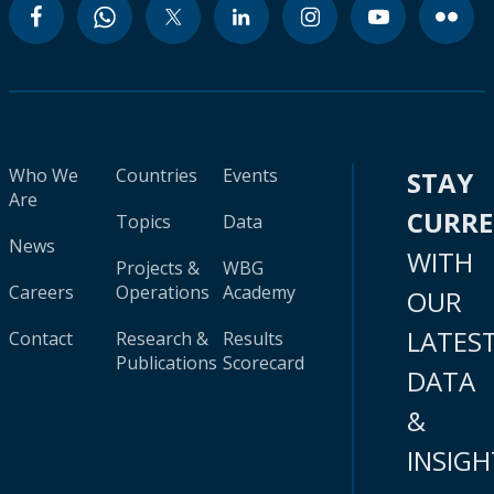
Who We
Countries
Events
STAY
Are
CURR
Topics
Data
News
WITH
Projects &
WBG
Careers
Operations
Academy
OUR
LATES
Contact
Research &
Results
Publications
Scorecard
DATA
&
INSIGH