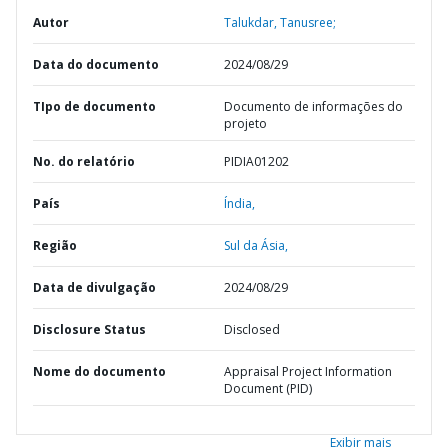
Autor
Talukdar, Tanusree;
Data do documento
2024/08/29
TIpo de documento
Documento de informações do
projeto
No. do relatório
PIDIA01202
País
Índia,
Região
Sul da Ásia,
Data de divulgação
2024/08/29
Disclosure Status
Disclosed
Nome do documento
Appraisal Project Information
Document (PID)
Exibir mais