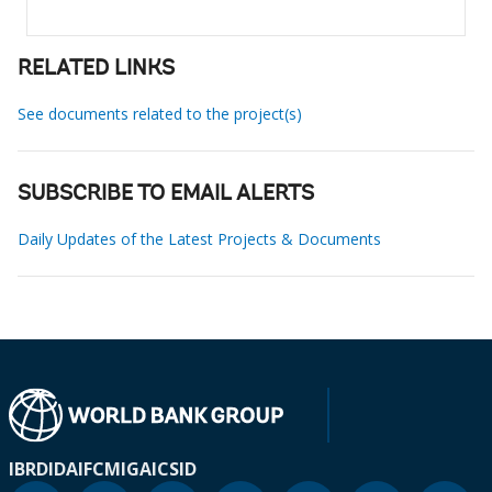
RELATED LINKS
See documents related to the project(s)
SUBSCRIBE TO EMAIL ALERTS
Daily Updates of the Latest Projects & Documents
IBRD
IDA
IFC
MIGA
ICSID