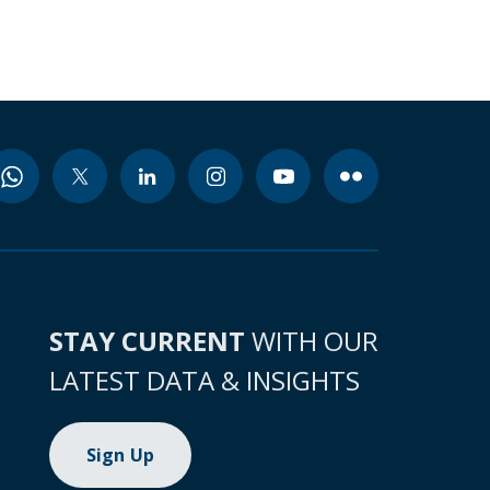
STAY CURRENT
WITH OUR
LATEST DATA & INSIGHTS
Sign Up