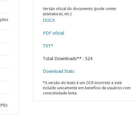
Versão oficial do documento (pode conter
assinaturas, etc.)
ções
DOCX
PDF oficial
TXT*
Total Downloads** : 524
Download Stats
*A versão do texto é um OCR incorreto e está
incluído unicamente em benefício de usuários com
conectividade lenta.
PID)