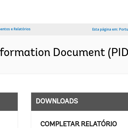
ntos e Relatórios
Esta página em:
Port
nformation Document (PID)
DOWNLOADS
COMPLETAR RELATÓRIO