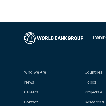
IBRD
ID
Who We Are
Countries
News
Topics
Careers
Projects & 
Contact
Research & 