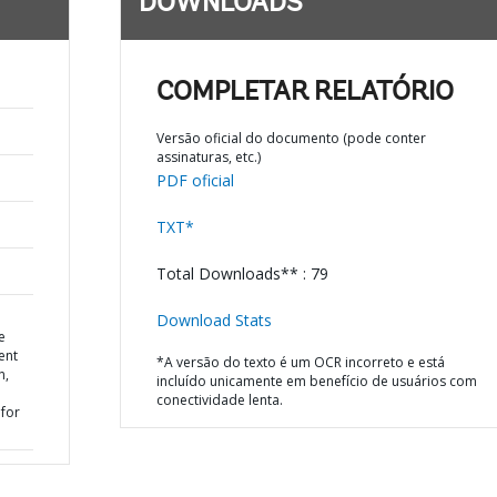
DOWNLOADS
COMPLETAR RELATÓRIO
Versão oficial do documento (pode conter
assinaturas, etc.)
PDF oficial
TXT*
Total Downloads** : 79
Download Stats
e
ent
*A versão do texto é um OCR incorreto e está
n,
incluído unicamente em benefício de usuários com
conectividade lenta.
for