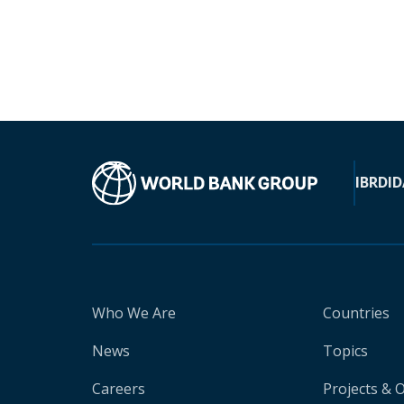
IBRD
ID
Who We Are
Countries
News
Topics
Careers
Projects & 