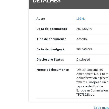
DETALHES
Autor
LEGKL;
Data do documento
2024/08/29
TIpo de documento
Acordo
Data de divulgação
2024/08/29
Disclosure Status
Disclosed
Nome do documento
Official Documents-
Amendment No. 1 to th
Administration Agreem
with the European Unio
represented by the
European Commission, 
TF073228.pdf
Exibir mais