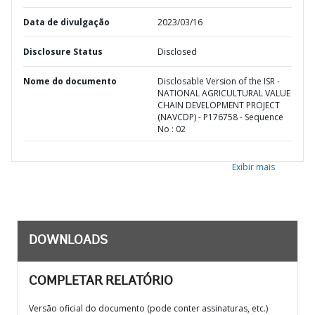
Data de divulgação
2023/03/16
Disclosure Status
Disclosed
Nome do documento
Disclosable Version of the ISR -
NATIONAL AGRICULTURAL VALUE
CHAIN DEVELOPMENT PROJECT
(NAVCDP) - P176758 - Sequence
No : 02
Exibir mais
DOWNLOADS
COMPLETAR RELATÓRIO
Versão oficial do documento (pode conter assinaturas, etc.)