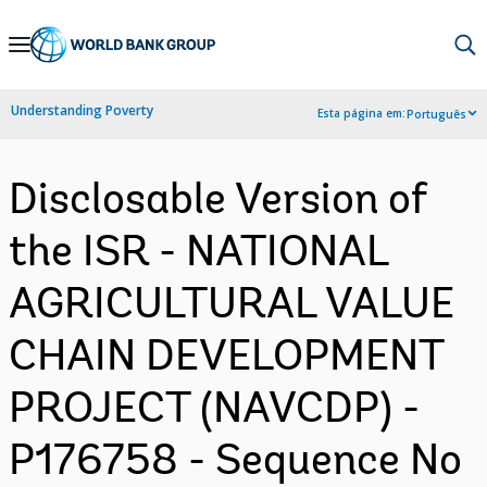
Skip
to
Main
Understanding Poverty
Esta página em:
Português
Navigation
Disclosable Version of
the ISR - NATIONAL
AGRICULTURAL VALUE
CHAIN DEVELOPMENT
PROJECT (NAVCDP) -
P176758 - Sequence No