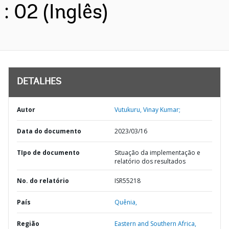
: 02 (Inglês)
DETALHES
Autor
Vutukuru, Vinay Kumar;
Data do documento
2023/03/16
TIpo de documento
Situação da implementação e
relatório dos resultados
No. do relatório
ISR55218
País
Quênia,
Região
Eastern and Southern Africa,