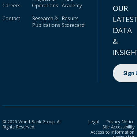
Careers
Operations
Academy
OUR
LATES
Contact
Research &
Results
Publications
Scorecard
DATA
&
INSIGH
Sign
© 2025 World Bank Group. All
Legal
Privacy Notice
Rights Reserved.
Site Accessibility
Access to Information