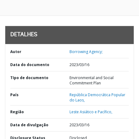
DETALHES
Autor
Borrowing Agency;
Data do documento
2023/03/16
TIpo de documento
Environmental and Social
Commitment Plan
País
República Democrática Popular
do Laos,
Região
Leste Asiático e Pacífico,
Data de divulgação
2023/03/16
Disclosure Status
Disclosed