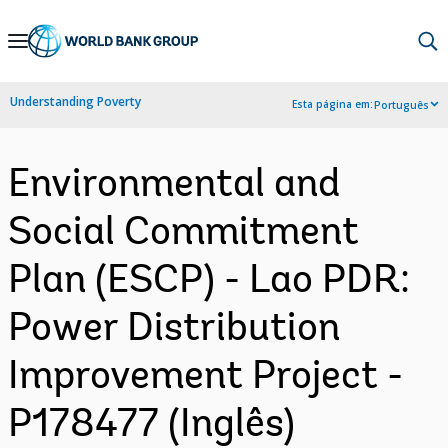
Skip
to
Main
Understanding Poverty
Esta página em:
Português
Navigation
Environmental and
Social Commitment
Plan (ESCP) - Lao PDR:
Power Distribution
Improvement Project -
P178477 (Inglês)