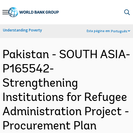
Skip
to
Main
Understanding Poverty
Esta página em:
Português
Navigation
Pakistan - SOUTH ASIA-
P165542-
Strengthening
Institutions for Refugee
Administration Project -
Procurement Plan