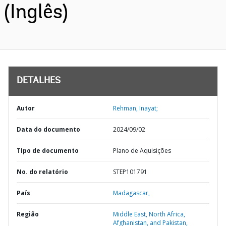
(Inglês)
DETALHES
Autor
Rehman, Inayat;
Data do documento
2024/09/02
TIpo de documento
Plano de Aquisições
No. do relatório
STEP101791
País
Madagascar,
Região
Middle East, North Africa,
Afghanistan, and Pakistan,