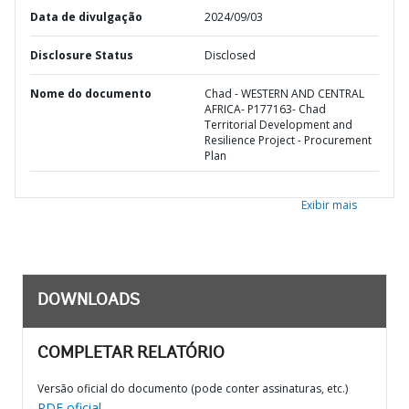
Data de divulgação
2024/09/03
Disclosure Status
Disclosed
Nome do documento
Chad - WESTERN AND CENTRAL
AFRICA- P177163- Chad
Territorial Development and
Resilience Project - Procurement
Plan
Exibir mais
DOWNLOADS
COMPLETAR RELATÓRIO
Versão oficial do documento (pode conter assinaturas, etc.)
PDF oficial