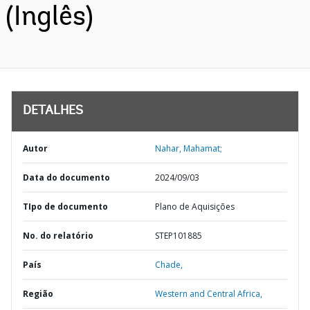
(Inglês)
DETALHES
Autor
Nahar, Mahamat;
Data do documento
2024/09/03
TIpo de documento
Plano de Aquisições
No. do relatório
STEP101885
País
Chade,
Região
Western and Central Africa,