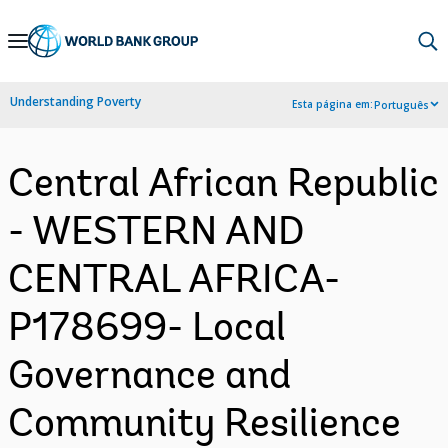
Skip
to
Main
Understanding Poverty
Esta página em:
Português
Navigation
Central African Republic
- WESTERN AND
CENTRAL AFRICA-
P178699- Local
Governance and
Community Resilience