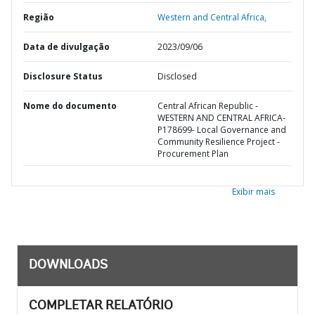
Região
Western and Central Africa,
Data de divulgação
2023/09/06
Disclosure Status
Disclosed
Nome do documento
Central African Republic -
WESTERN AND CENTRAL AFRICA-
P178699- Local Governance and
Community Resilience Project -
Procurement Plan
Exibir mais
DOWNLOADS
COMPLETAR RELATÓRIO