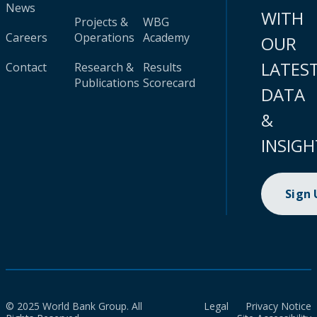
News
WITH
Projects &
WBG
Careers
Operations
Academy
OUR
LATES
Contact
Research &
Results
Publications
Scorecard
DATA
&
INSIGH
Sign
© 2025 World Bank Group. All
Legal
Privacy Notice