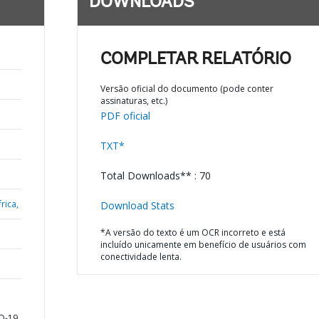
DOWNLOADS
COMPLETAR RELATÓRIO
Versão oficial do documento (pode conter
assinaturas, etc.)
PDF oficial
TXT*
Total Downloads** : 70
rica,
Download Stats
*A versão do texto é um OCR incorreto e está
incluído unicamente em benefício de usuários com
conectividade lenta.
ID-19