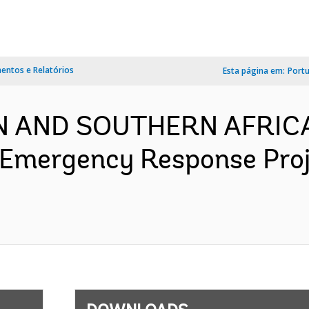
ntos e Relatórios
Esta página em:
Port
RN AND SOUTHERN AFRIC
 Emergency Response Proj