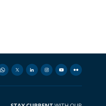
STAY CURRENT
WITH OUR