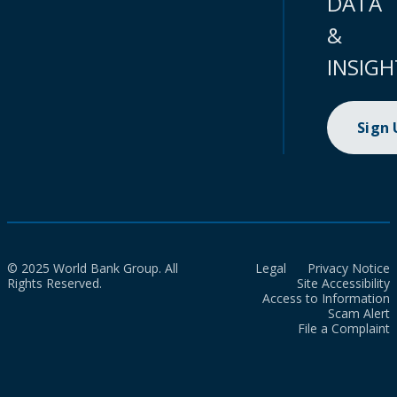
DATA
&
INSIGH
Sign
© 2025 World Bank Group. All
Legal
Privacy Notice
Rights Reserved.
Site Accessibility
Access to Information
Scam Alert
File a Complaint