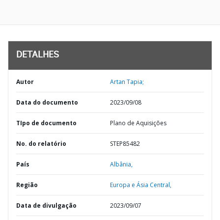
DETALHES
Autor
Artan Tapia;
Data do documento
2023/09/08
TIpo de documento
Plano de Aquisições
No. do relatório
STEP85482
País
Albânia,
Região
Europa e Ásia Central,
Data de divulgação
2023/09/07