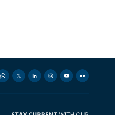
STAY CURRENT
WITH OUR