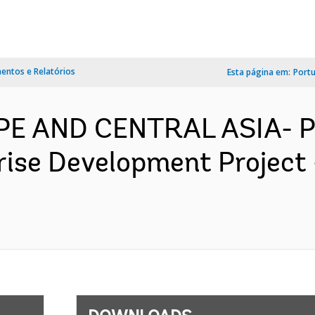
ntos e Relatórios
Esta página em:
Port
OPE AND CENTRAL ASIA- 
prise Development Project