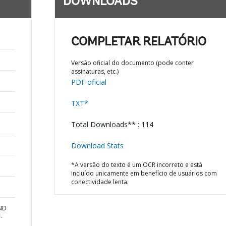
DOWNLOADS
COMPLETAR RELATÓRIO
Versão oficial do documento (pode conter
assinaturas, etc.)
PDF oficial
TXT*
Total Downloads** : 114
Download Stats
*A versão do texto é um OCR incorreto e está
incluído unicamente em benefício de usuários com
conectividade lenta.
AND
-