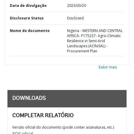
Data de divulgação
2023/03/20
Disclosure Status
Disclosed
Nome do documento
Nigeria - WESTERN AND CENTRAL
AFRICA- P175237- Agro-Climatic
Resilience in Semi-Arid
Landscapes (ACReSAL) -
Procurement Plan
Exibir mais
DOWNLOADS
COMPLETAR RELATÓRIO
Versão oficial do documento (pode conter assinaturas, etc.)
PDF oficial